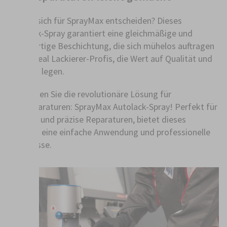
Warum sich für SprayMax entscheiden? Dieses
Autolack-Spray garantiert eine gleichmäßige und
hochwertige Beschichtung, die sich mühelos auftragen
lässt. Ideal Lackierer-Profis, die Wert auf Qualität und
Effizienz legen.
Entdecken Sie die revolutionäre Lösung für
Lackreparaturen: SprayMax Autolack-Spray! Perfekt für
schnelle und präzise Reparaturen, bietet dieses
Produkt eine einfache Anwendung und professionelle
Ergebnisse.