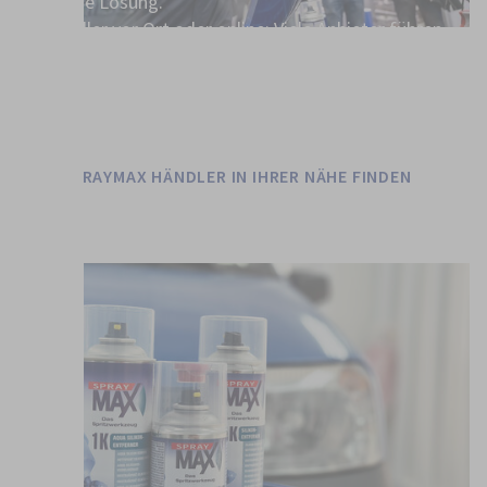
passende Lösung.
Ihr Händler vor Ort oder online: Viele Anbieter führen
eine große Auswahl an farbgenauen Spraydosen für
unterschiedliche Automodelle. Profitieren Sie von
einfachen Bestellungen und schnellen Lieferzeiten.
SPRAYMAX HÄNDLER IN IHRER NÄHE FINDEN