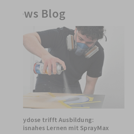
News Blog
Spraydose trifft Ausbildung:
Praxisnahes Lernen mit SprayMax