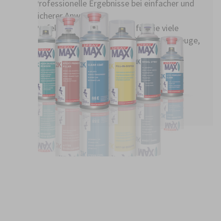
Professionelle Ergebnisse bei einfacher und
sicherer Anwendung
Perfekt für Lack-Reparatur für die viele
Branchen wie z.B. Automobil, Nutzfahrzeuge,
Industrie, Innenausbau
ZU DEN PRODUKTEN