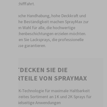
sowie Schifffahrt.
Die einfache Handhabung, hohe Deckkraft und
chemische Beständigkeit machen SprayMax zur
perfekten Wahl für alle, die hochwertige
Oberflächenbeschichtungen erzielen möchten.
Entdecken Sie Lacksprays, die professionelle
Ergebnisse garantieren.
ENTDECKEN SIE DIE
VORTEILE VON SPRAYMAX
2K-Technologie für maximale Haltbarkeit
Breites Sortiment an 1K und 2K Sprays für
vielseitige Anwendungen