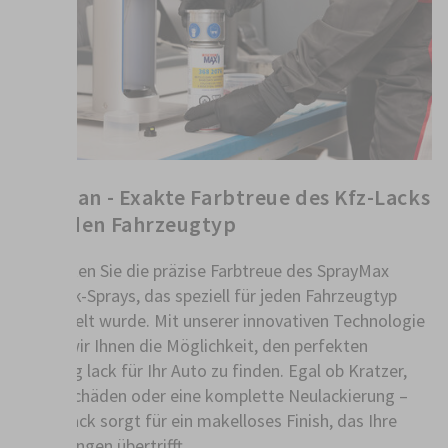
FillClean - Exakte Farbtreue des Kfz-Lacks
für jeden Fahrzeugtyp
Entdecken Sie die präzise Farbtreue des SprayMax
Autolack-Sprays, das speziell für jeden Fahrzeugtyp
entwickelt wurde. Mit unserer innovativen Technologie
bieten wir Ihnen die Möglichkeit, den perfekten
fahrzeug lack für Ihr Auto zu finden. Egal ob Kratzer,
kleine Schäden oder eine komplette Neulackierung –
unser Lack sorgt für ein makelloses Finish, das Ihre
Erwartungen übertrifft.