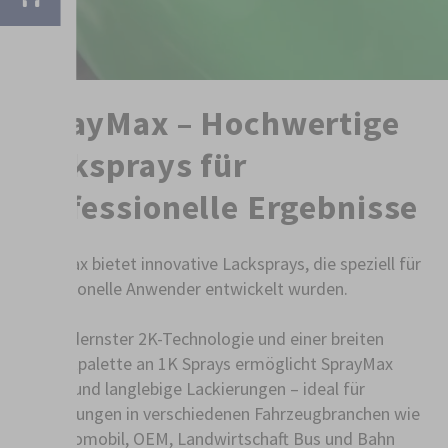
SprayMax – Hochwertige
Lacksprays für
professionelle Ergebnisse
SprayMax bietet innovative Lacksprays, die speziell für
professionelle Anwender entwickelt wurden.
Mit modernster 2K-Technologie und einer breiten
Produktpalette an 1K Sprays ermöglicht SprayMax
präzise und langlebige Lackierungen – ideal für
Anwendungen in verschiedenen Fahrzeugbranchen wie
z.B. Automobil, OEM, Landwirtschaft Bus und Bahn