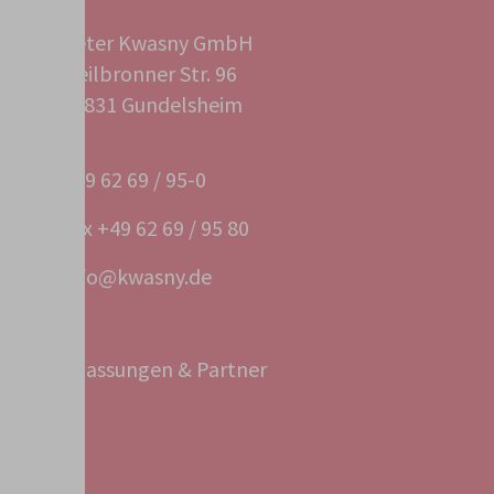
Peter Kwasny GmbH
Heilbronner Str. 96
74831 Gundelsheim
+49 62 69 / 95-0
Fax +49 62 69 / 95 80
info@kwasny.de
Niederlassungen & Partner
Service