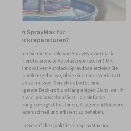
Warum SprayMax für
Autolackreparaturen?
Entdecken Sie die Vorteile von SprayMax Autolack-
Spray für professionelle Autolackreparaturen! Mit
unserer innovativen Autolack-Spraydose erzielen Sie
professionelle Ergebnisse, ohne eine teure Werkstatt
aufsuchen zu müssen. SprayMax bietet eine
herausragende Deckkraft und langlebigen Glanz, der Ihr
Fahrzeug wie neu aussehen lässt. Die einfache
Handhabung ermöglicht es Ihnen, Kratzer und kleinere
Lackschäden schnell und effizient zu beheben.
Vertrauen Sie auf die Qualität von SprayMax und