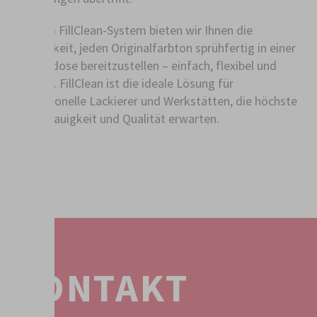
Mit dem FillClean-System bieten wir Ihnen die
Möglichkeit, jeden Originalfarbton sprühfertig in einer
Aerosoldose bereitzustellen – einfach, flexibel und
effizient. FillClean ist die ideale Lösung für
professionelle Lackierer und Werkstätten, die höchste
Farbgenauigkeit und Qualität erwarten.
KONTAKT