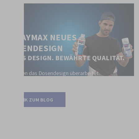
SPRAYMAX NEUES
DOSENDESIGN
NEUES DESIGN. BEWÄHRTE QUALITÄT.
Wir haben das Dosendesign überarbeitet.
Alle Infos dazu:
LINK ZUM BLOG