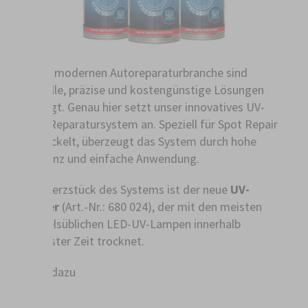
In der modernen Autoreparaturbranche sind
schnelle, präzise und kostengünstige Lösungen
gefragt. Genau hier setzt unser innovatives UV-
Lack Reparatursystem an. Speziell für Spot Repair
entwickelt, überzeugt das System durch hohe
Effizienz und einfache Anwendung.
Das Herzstück des Systems ist der neue
UV-
Primer
(Art.-Nr.: 680 024), der mit den meisten
handelsüblichen LED-UV-Lampen innerhalb
kürzester Zeit trocknet.
Mehr dazu