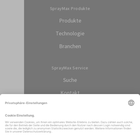
SprayMax Produkte
Produkte
Technologie
Branchen
SprayMax Service
Suche
Kontakt
Sprache auswählen
DEUTSCH