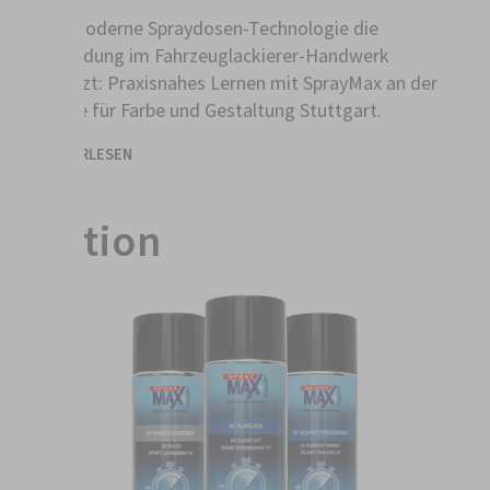
Wie moderne Spraydosen-Technologie die
Ausbildung im Fahrzeuglackierer-Handwerk
ergänzt: Praxisnahes Lernen mit SprayMax an der
Schule für Farbe und Gestaltung Stuttgart.
WEITERLESEN
Aktion