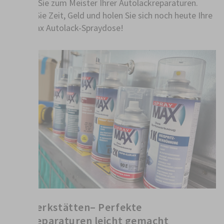
werden Sie zum Meister Ihrer Autolackreparaturen.
Sparen Sie Zeit, Geld und holen Sie sich noch heute Ihre
SprayMax Autolack-Spraydose!
Für Werkstätten– Perfekte
Lackreparaturen leicht gemacht