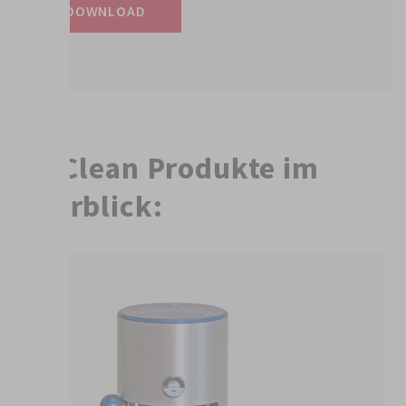
DOWNLOAD
FillClean Produkte im
Überblick: