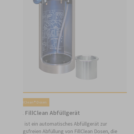
Fill In/ FillClean® Dosen
1K / 2K FillClean Abfüllgerät
FillClean ist ein automatisches Abfüllgerät zur
reinigungsfreien Abfüllung von FillClean Dosen, die