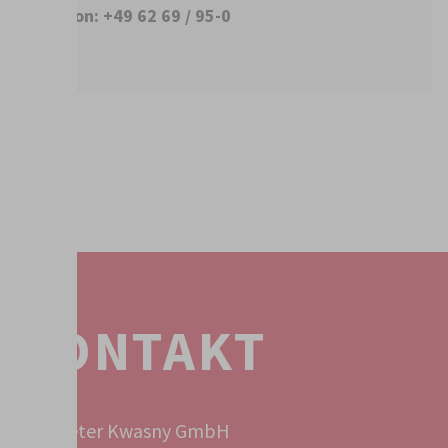
Telefon: +49 62 69 / 95-0
KONTAKT
Peter Kwasny GmbH