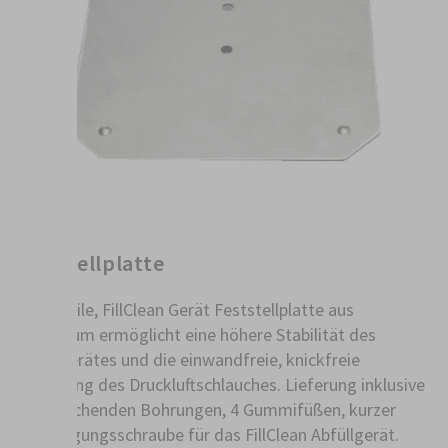
Feststellplatte
Die stabile, FillClean Gerät Feststellplatte aus
Aluminium ermöglicht eine höhere Stabilität des
Abfüllgerätes und die einwandfreie, knickfreie
Zuführung des Druckluftschlauches. Lieferung inklusive
entsprechenden Bohrungen, 4 Gummifüßen, kurzer
Befestigungsschraube für das FillClean Abfüllgerät.