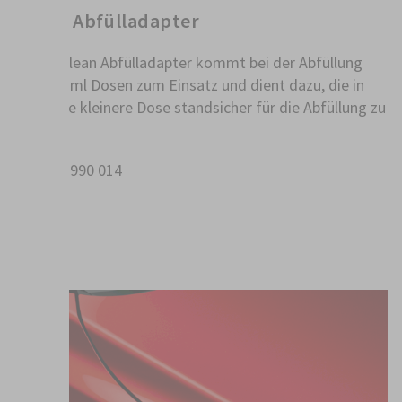
250ml Abfülladapter
Der FillClean Abfülladapter kommt bei der Abfüllung
von 250 ml Dosen zum Einsatz und dient dazu, die in
der Höhe kleinere Dose standsicher für die Abfüllung zu
fixieren.
Art.-Nr.: 990 014
VE = 1