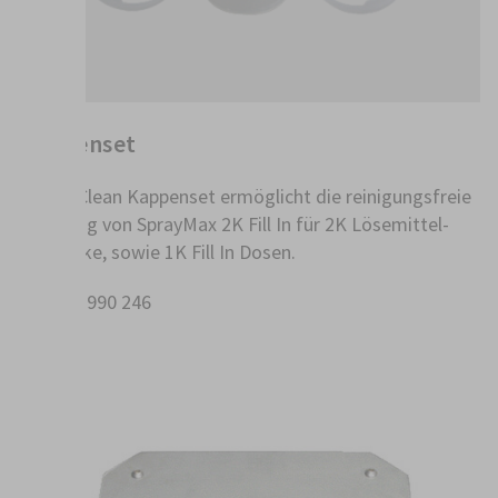
Kappenset
Das FillClean Kappenset ermöglicht die reinigungsfreie
Befüllung von SprayMax 2K Fill In für 2K Lösemittel-
Decklacke, sowie 1K Fill In Dosen.
Art.-Nr.: 990 246
VE = 6