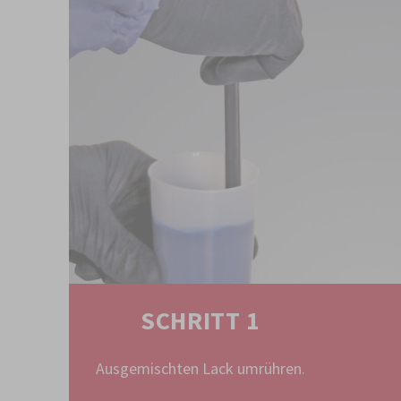
SCHRITT 1
Ausgemischten Lack umrühren.