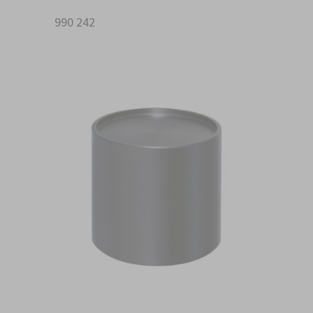
Art.-Nr.: 990 242
VE = 1