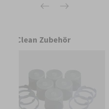
FillClean Zubehör