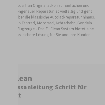
Der Bedarf an Originallacken zur einfachen und
farbtongenauer Reparatur ist vielfältig und geht
weit über die klassische Autolackreparatur hinaus.
Egal ob Fahrrad, Motorrad, Achterbahn, Gondeln
oder Flugzeuge - Das FillClean System bietet eine
prozess-sichere Lösung für Sie und Ihre Kunden.
FillClean
Prozessanleitung Schritt für
Schritt