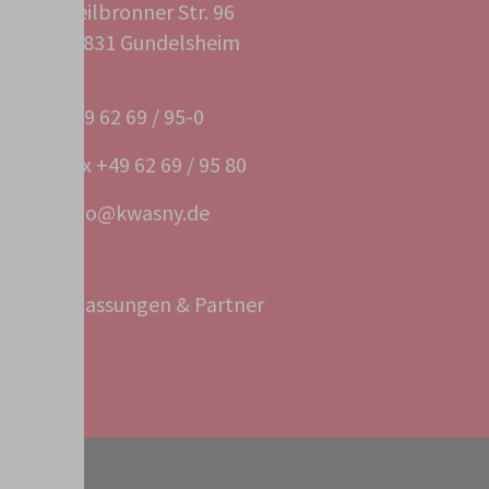
Heilbronner Str. 96
74831 Gundelsheim
+49 62 69 / 95-0
Fax +49 62 69 / 95 80
info@kwasny.de
Niederlassungen & Partner
Service