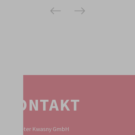
KONTAKT
Peter Kwasny GmbH