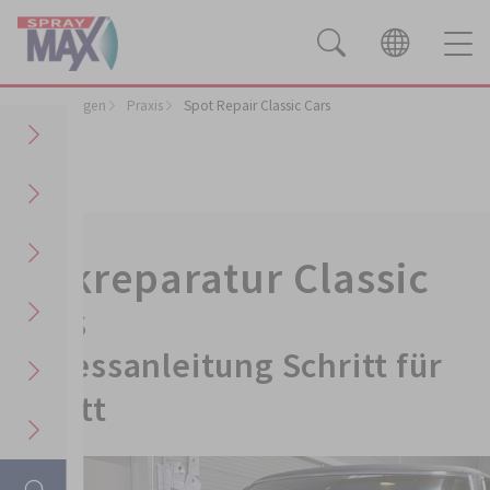
Anwendungen
Praxis
Spot Repair Classic Cars
Lackreparatur Classic
Cars
Prozessanleitung Schritt für
Schritt