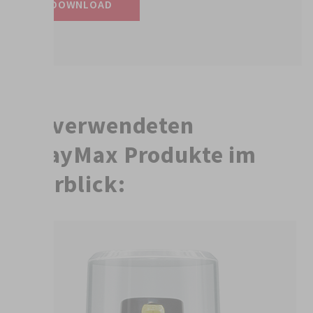
DOWNLOAD
Die verwendeten
SprayMax Produkte im
Überblick: