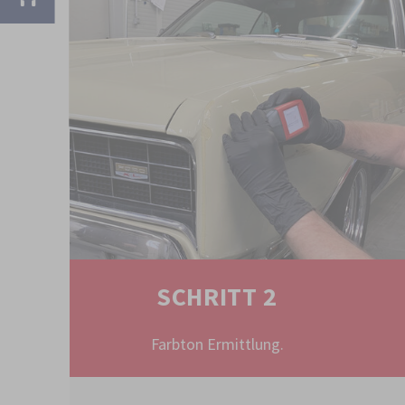
SCHRITT 2
Farbton Ermittlung.