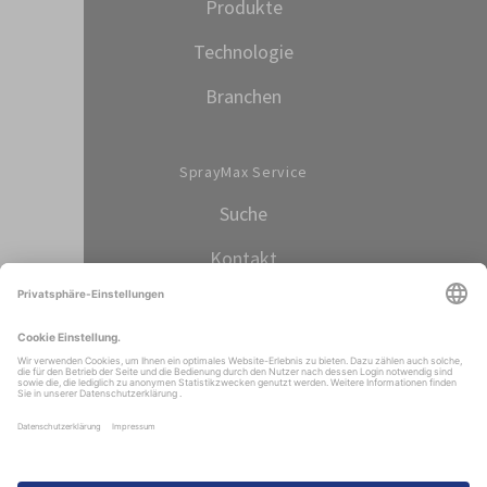
Produkte
Technologie
Branchen
SprayMax Service
Suche
Kontakt
Sprache auswählen
DEUTSCH