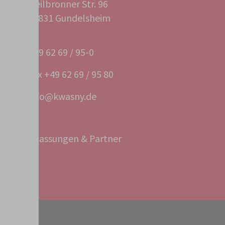
Heilbronner Str. 96
74831 Gundelsheim
+49 62 69 / 95-0
Fax +49 62 69 / 95 80
info@kwasny.de
Niederlassungen & Partner
Service