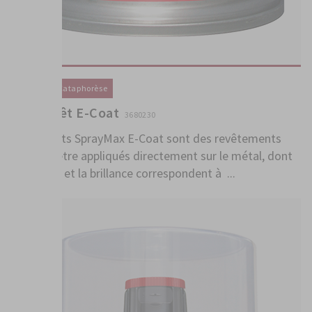
Primaire / Cataphorèse
1K Apprêt E-Coat
3680230
Les apprêts SprayMax E-Coat sont des revêtements
pouvant être appliqués directement sur le métal, dont
la couleur et la brillance correspondent à ...