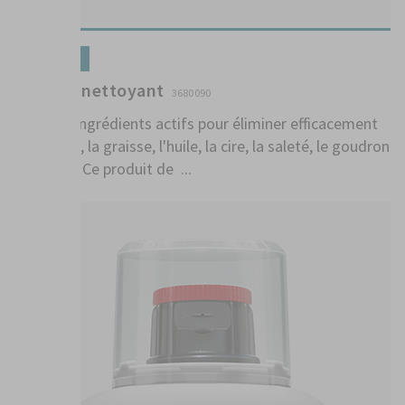
Préparation
Solvant nettoyant
3680090
Riche en ingrédients actifs pour éliminer efficacement
le silicone, la graisse, l'huile, la cire, la saleté, le goudron
et la suie. Ce produit de ...