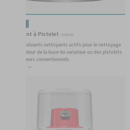
Préparation
Nettoyant à Pistolet
3680095
Riche en solvants nettoyants actifs pour le nettoyage
en profondeur de la buse du variateur ou des pistolets
pulvérisateurs conventionnels.
Remarqu ...