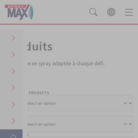
Produits
Produits
La solution en spray adaptée à chaque défi.
Filter
GROUPE DE PRODUITS
SECTEURS
SUBSTRATS