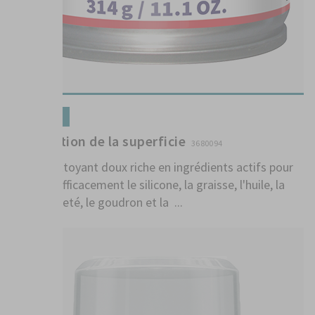
Préparation
Préperation de la superficie
3680094
Agent nettoyant doux riche en ingrédients actifs pour
éliminer efficacement le silicone, la graisse, l'huile, la
cire, la saleté, le goudron et la ...