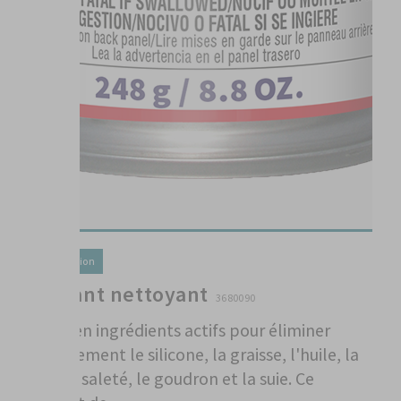
Préparation
Solvant nettoyant
3680090
Riche en ingrédients actifs pour éliminer
efficacement le silicone, la graisse, l'huile, la
cire, la saleté, le goudron et la suie. Ce