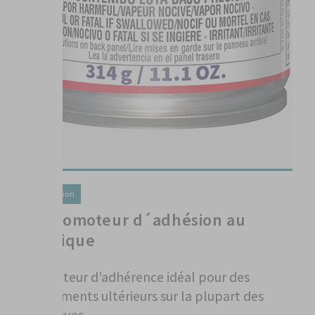
Préparation
1K Promoteur d´adhésion au
plastique
3680227
Promoteur d’adhérence idéal pour des
revêtements ultérieurs sur la plupart des
plastiques.