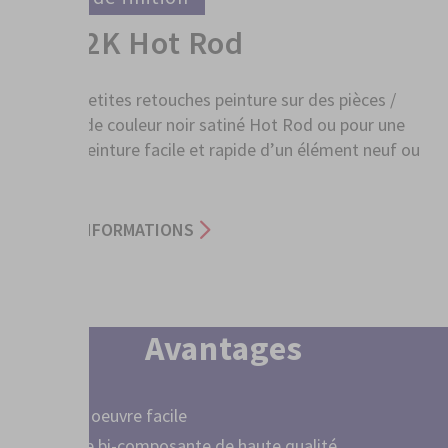
Noir 2K Hot Rod
Pour de petites retouches peinture sur des pièces /
surfaces de couleur noir satiné Hot Rod ou pour une
mise en peinture facile et rapide d’un élément neuf ou
réparé.
PLUS D'INFORMATIONS
Avantages
Mise en oeuvre facile
Peinture bi-composante de haute qualité