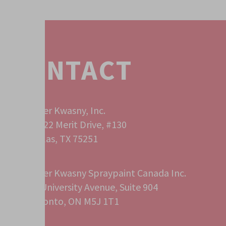
CONTACT
Peter Kwasny, Inc.
12222 Merit Drive, #130
Dallas, TX 75251
Peter Kwasny Spraypaint Canada Inc.
40 University Avenue, Suite 904
Toronto, ON M5J 1T1