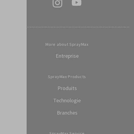
More about SprayMax
Entreprise
SprayMax Products
Produits
Technologie
Branches
SprayMax Service