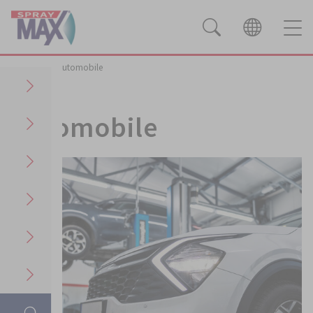
Secteurs
Automobile
Automobile