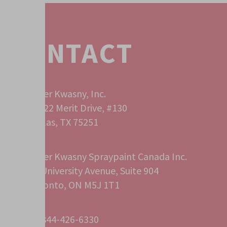
CONTACT
Peter Kwasny, Inc.
12222 Merit Drive, #130
Dallas, TX 75251
Peter Kwasny Spraypaint Canada Inc.
40 University Avenue, Suite 904
Toronto, ON M5J 1T1
+1 844-426-6330