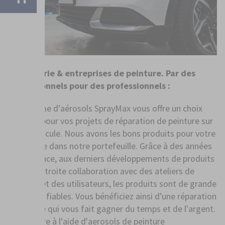
Carrosserie & entreprises de peinture. Par des
professionnels pour des professionnels :
Le système d'aérosols SprayMax vous offre un choix
complet pour vos projets de réparation de peinture sur
votre véhicule. Nous avons les bons produits pour votre
dommage dans notre portefeuille. Grâce à des années
d'expérience, aux derniers développements de produits
et à une étroite collaboration avec des ateliers de
peinture et des utilisateurs, les produits sont de grande
qualité et fiables. Vous bénéficiez ainsi d'une réparation
de qualité qui vous fait gagner du temps et de l'argent.
La peinture à l'aide d'aerosols de peinture