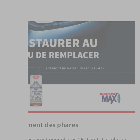
PLUS
Revêtement des phares
Vernis transparent pour phares 2K 2 en 1. La solution