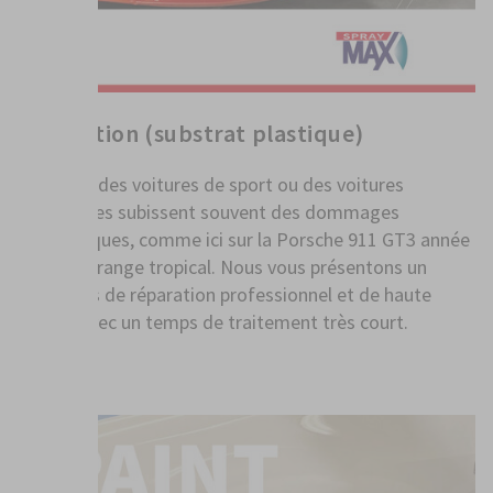
Réparation (substrat plastique)
Les jupes des voitures de sport ou des voitures
surbaissées subissent souvent des dommages
inesthétiques, comme ici sur la Porsche 911 GT3 année
2000 en orange tropical. Nous vous présentons un
processus de réparation professionnel et de haute
qualité avec un temps de traitement très court.
PLUS