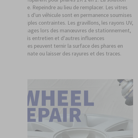
alternative. Repeindre au lieu de remplacer. Les vitres
des phares d'un véhicule sont en permanence soumises
à de multiples contraintes. Les gravillons, les rayons UV,
les dommages lors des manœuvres de stationnement,
un mauvais entretien et d'autres influences
mécaniques peuvent ternir la surface des phares en
polycarbonate ou laisser des rayures et des traces.
PLUS