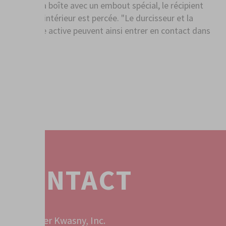
fond de la boîte avec un embout spécial, le récipient
située à l'intérieur est percée. "Le durcisseur et la
substance active peuvent ainsi entrer en contact dans
l’aérosol.
CONTACT
Peter Kwasny, Inc.