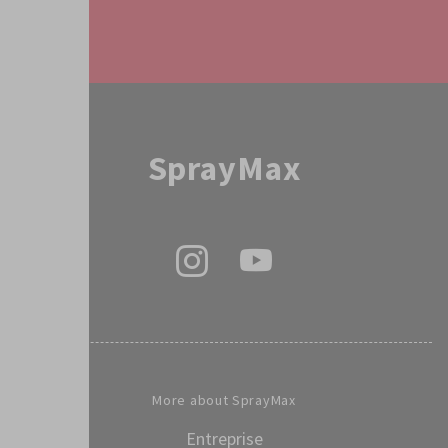
Service
SprayMax
More about SprayMax
Entreprise