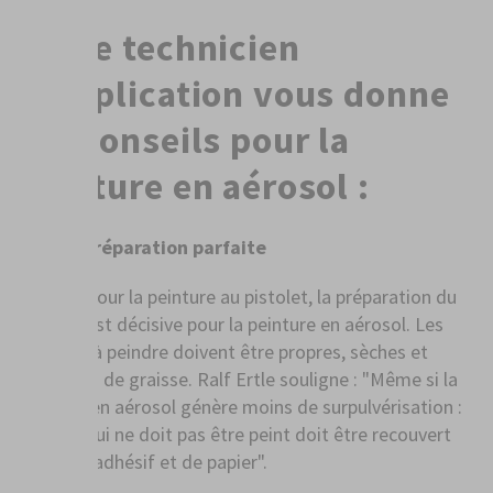
Notre technicien
d'application vous donne
ces conseils pour la
peinture en aérosol :
La préparation parfaite
Comme pour la peinture au pistolet, la préparation du
support est décisive pour la peinture en aérosol. Les
surfaces à peindre doivent être propres, sèches et
exemptes de graisse. Ralf Ertle souligne : "Même si la
peinture en aérosol génère moins de surpulvérisation :
Tout ce qui ne doit pas être peint doit être recouvert
de ruban adhésif et de papier".