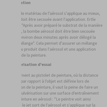
Agitation
Pour que le matériau de l’aérosol s'applique au mieux,
l’aérosol doit être secouée avant l'application. Ertle
explique : "Après avoir préparé le substrat de la manière
habituelle, la bombe aérosol doit être bien secouée
pendant environ deux minutes après avoir délogé la
bille de mélange". Cela permet d'assurer un mélange
optimal du produit dans l'aérosol et une application
uniforme de la peinture.
Vaporisation d'essai
Contrairement au pistolet de peinture, où la distance
optimale par rapport à l'objet est définie lors de
l'application de la peinture, il vaut la peine de faire un
essai de pulvérisation sur une surface d'entraînement
pour la peinture en aérosol : "Le peintre voit ainsi
comment le jet sort de l'aérosol et s'applique sur la