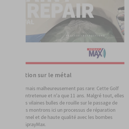
Réparation sur le métal
Agaçant, mais malheureusement pas rare: Cette Golf
est bien entretenue et n'a que 11 ans. Malgré tout, elles
sont là, les vilaines bulles de rouille sur le passage de
roue. Nous montrons ici un processus de réparation
professionnel et de haute qualité avec les bombes
aérosols SprayMax.