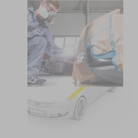
Zone A
Dans ce domaine, une peinture de réparation avec
SprayMax est judicieuse et recommandée. La zone
idéale pour les débutants SprayMax.