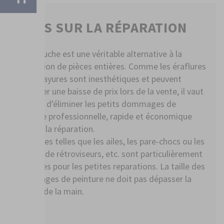
FAITS SUR LA RÉPARATION
La retouche est une véritable alternative à la
réparation de pièces entières. Comme les éraflures
ou les rayures sont inesthétiques et peuvent
entraîner une baisse de prix lors de la vente, il vaut
la peine d'éliminer les petits dommages de
manière professionnelle, rapide et économique
grâce à la réparation.
Les zones telles que les ailes, les pare-chocs ou les
coques de rétroviseurs, etc. sont particulièrement
adaptées pour les petites reparations. La taille des
dommages de peinture ne doit pas dépasser la
paume de la main.