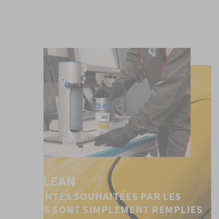
FILLCLEAN
LES TEINTES SOUHAITÉES PAR LES
CLIENTS SONT SIMPLEMENT REMPLIES