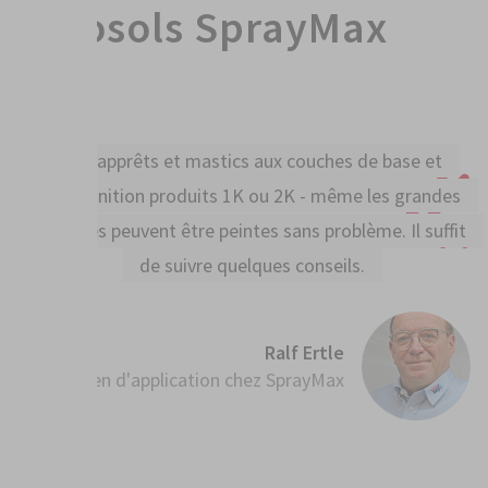
aérosols SprayMax
Des apprêts et mastics aux couches de base et
de finition
produits 1K ou 2K - même les grandes
pièces peuvent
être peintes sans problème.
Il suffit
de suivre quelques conseils.
Ralf Ertle
Technicien d'application chez SprayMax