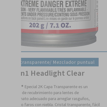
Capa transparente/ Mezclador puntual
2K 2in1 Headlight Clear
SprayMax® Epecial 2K Capa Transparente es un
protector de recubrimiento para lentes de
policarbonato adecuado para arreglar rasguños,
amarillez o faros con niebla. Cristal transparente, fácil