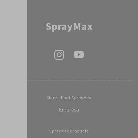
SprayMax
More about SprayMax
Empresa
SprayMax Products