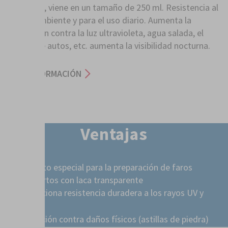
de aplicar, viene en un tamaño de 250 ml. Resistencia al
medio ambiente y para el uso diario. Aumenta la
protección contra la luz ultravioleta, agua salada, el
lavado de autos, etc. aumenta la visibilidad nocturna.
MÁS INFORMACIÓN
Ventajas
Producto especial para la preparación de faros
recubiertos con laca transparente
Proporciona resistencia duradera a los rayos UV y
climae
Protección contra daños físicos (astillas de piedra)