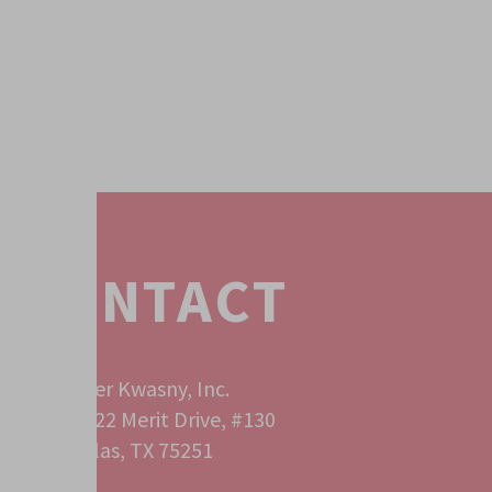
CONTACT
Peter Kwasny, Inc.
12222 Merit Drive, #130
Dallas, TX 75251