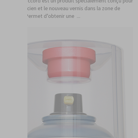
Le liant raccord est un produit spécialement conçu pour
noyer l’ancien et le nouveau vernis dans la zone de
raccord. Permet d’obtenir une ...