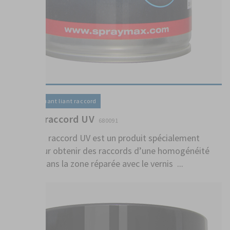
Vernis / Diluant liant raccord
Diluant raccord UV
680091
Le diluant raccord UV est un produit spécialement
conçu pour obtenir des raccords d’une homogénéité
parfaite dans la zone réparée avec le vernis ...