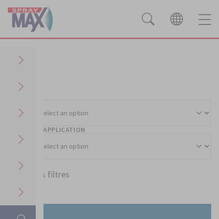
Produits
Filter
SECTEURS
SURFACE D'APPLICATION
Effacer les filtres