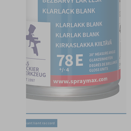
Vernis / Diluant liant raccord