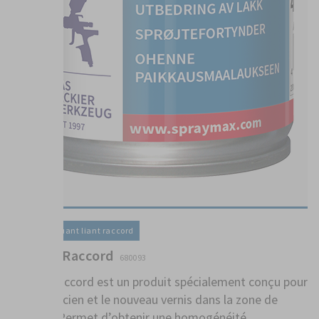
Vernis / Diluant liant raccord
Diluant Raccord
680093
Le liant raccord est un produit spécialement conçu pour
noyer l’ancien et le nouveau vernis dans la zone de
raccord. Permet d’obtenir une homogénéité ...