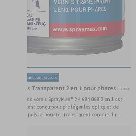
Vernis / Diluant liant raccord
2K Vernis Transparent 2 en 1 pour phares
684068
L’aérosol de vernis SprayMax® 2K 684 068 2 en 1 est
spécialement conçu pour protéger les optiques de
phares en polycarbonate. Transparent comme du ...