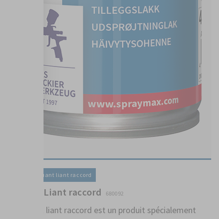
Vernis / Diluant liant raccord
Diluant-Liant raccord
680092
Le diluant liant raccord est un produit spécialement