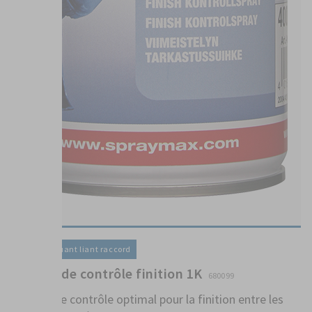
Vernis / Diluant liant raccord
Aérosol de contrôle finition 1K
680099
Aérosol de contrôle optimal pour la finition entre les