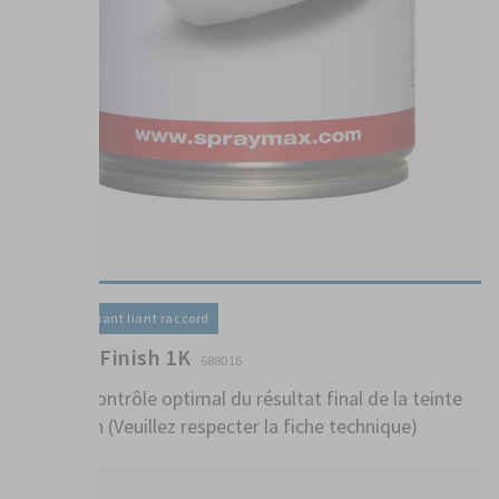
Vernis / Diluant liant raccord
Control Finish 1K
688016
Pour un contrôle optimal du résultat final de la teinte
de finition (Veuillez respecter la fiche technique)