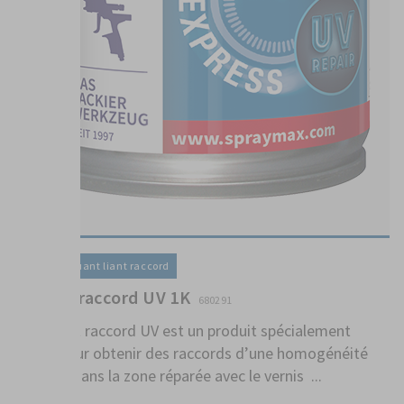
Vernis / Diluant liant raccord
Diluant raccord UV 1K
680291
Le diluant raccord UV est un produit spécialement
conçu pour obtenir des raccords d’une homogénéité
parfaite dans la zone réparée avec le vernis ...