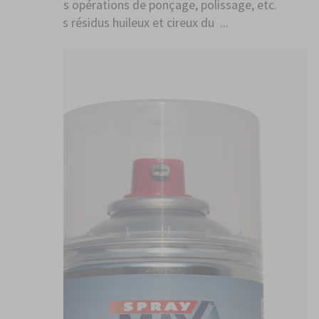
différentes opérations de ponçage, polissage, etc.
Élimine les résidus huileux et cireux du ...