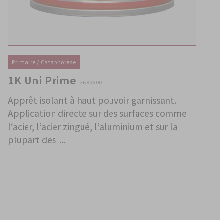
Primaire / Cataphorèse
1K Uni Prime
3680600
Apprêt isolant à haut pouvoir garnissant.
Application directe sur des surfaces comme
l‘acier, l‘acier zingué, l‘aluminium et sur la
plupart des ...