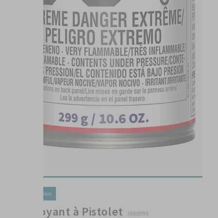
Préparation
Nettoyant à Pistolet
3680095