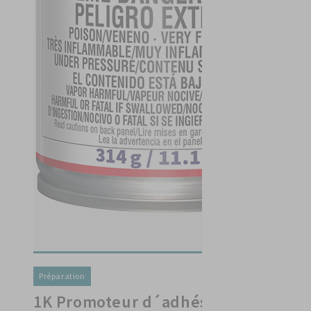
Préparation
1K Promoteur d´adhésion au