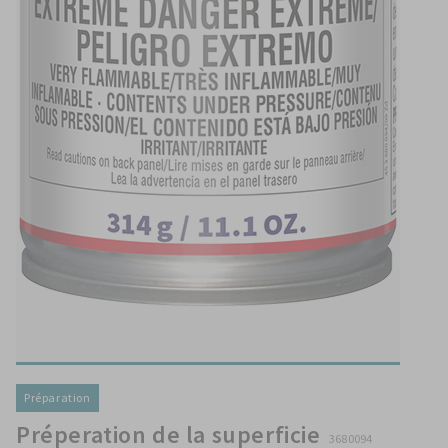
Préparation
Préperation de la superficie
3680094