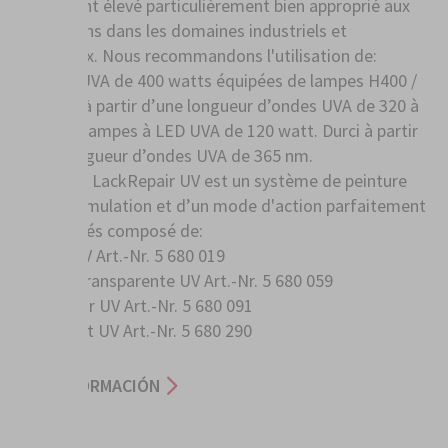
rendement élevé particulièrement bien approprié aux
réparations dans les domaines industriels et
artisanaux. Nous recommandons l'utilisation de:
Lampes UVA de 400 watts équipées de lampes H400 /
PE Durci à partir d’une longueur d’ondes UVA de 320 à
400 nm. Lampes à LED UVA de 120 watt. Durci à partir
d’une longueur d’ondes UVA de 365 nm.
SprayMax LackRepair UV est un système de peinture
d’une formulation et d’un mode d'action parfaitement
harmonisés composé de:
Primer UV Art.-Nr. 5 680 019
Couche Transparente UV Art.-Nr. 5 680 059
Mélangeur UV Art.-Nr. 5 680 091
Nettoyant UV Art.-Nr. 5 680 290
MÁS INFORMACIÓN