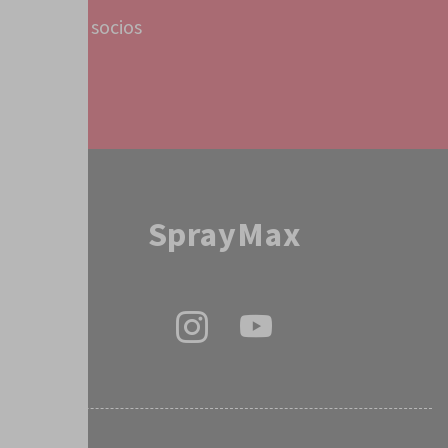
Filiales y socios
Servicio
SprayMax