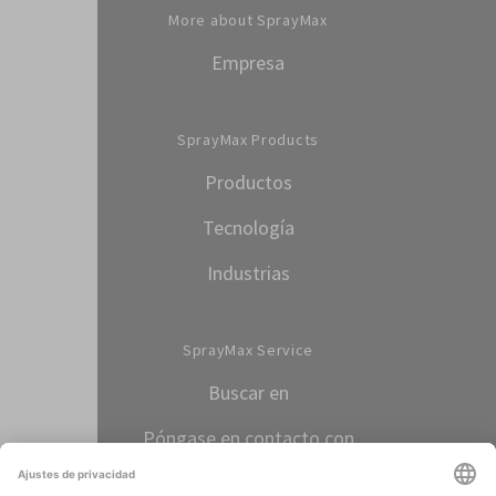
More about SprayMax
Empresa
SprayMax Products
Productos
Tecnología
Industrias
SprayMax Service
Buscar en
Póngase en contacto con